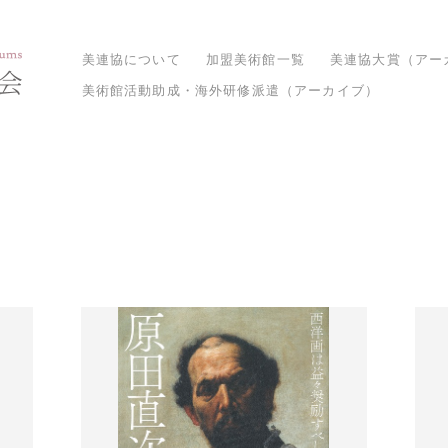
美連協について
加盟美術館一覧
美連協大賞（アー
美術館活動助成・海外研修派遣（アーカイブ）