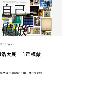
3.10(tue)
原浩大展 自己模倣
3年受賞
奨励賞
岡山県立美術館