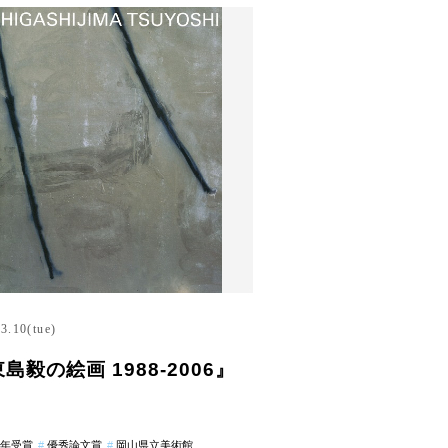
3.10(tue)
島毅の絵画 1988-2006』
7年受賞
優秀論文賞
岡山県立美術館