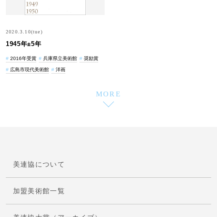
2020.3.10(tue)
1945年±5年
2016年受賞
兵庫県立美術館
奨励賞
広島市現代美術館
洋画
MORE
美連協について
加盟美術館一覧