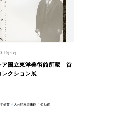
3.10(tue)
シア国立東洋美術館所蔵 首
コレクション展
7年受賞
大分県立美術館
奨励賞