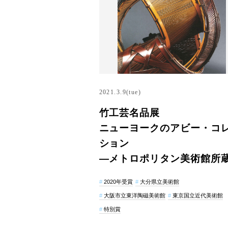
2021.3.9(tue)
竹工芸名品展
ニューヨークのアビー・コ
ション
―メトロポリタン美術館所
2020年受賞
大分県立美術館
大阪市立東洋陶磁美術館
東京国立近代美術館
特別賞