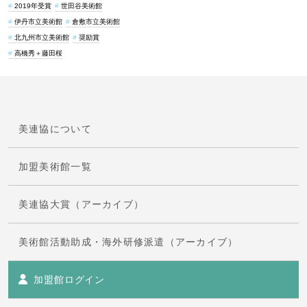
2019年受賞
世田谷美術館
伊丹市立美術館
倉敷市立美術館
北九州市立美術館
奨励賞
高橋秀＋藤田桜
美連協について
加盟美術館一覧
美連協大賞（アーカイブ）
美術館活動助成・海外研修派遣（アーカイブ）
加盟館ログイン