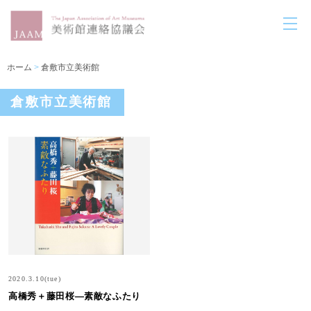
ホーム
>
倉敷市立美術館
倉敷市立美術館
2020.3.10(tue)
高橋秀＋藤田桜―素敵なふたり