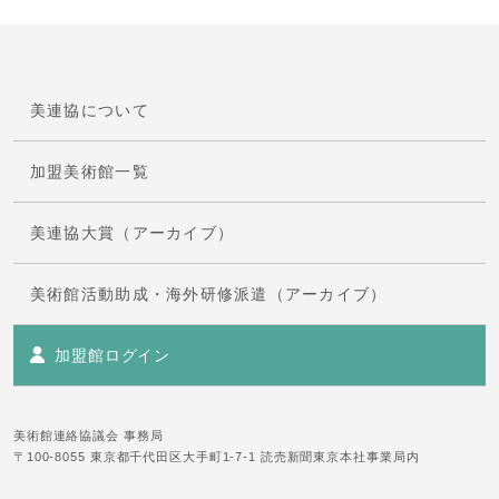
美連協について
加盟美術館一覧
美連協大賞（アーカイブ）
美術館活動助成・海外研修派遣（アーカイブ）
加盟館ログイン
美術館連絡協議会 事務局
〒100-8055 東京都千代田区大手町1-7-1 読売新聞東京本社事業局内