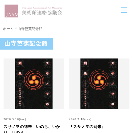
ホーム
>
山寺芭蕉記念館
山寺芭蕉記念館
2020.3.10(tue)
2020.3.10(tue)
スサノヲの到来―いのち、いか
『スサノヲの到来』
り、いのり