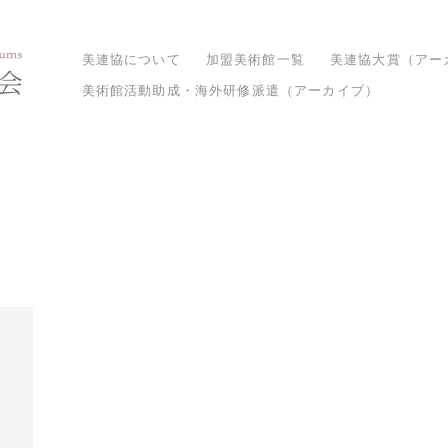
美連協について
加盟美術館一覧
美連協大賞（アー
美術館活動助成・海外研修派遣（アーカイブ）