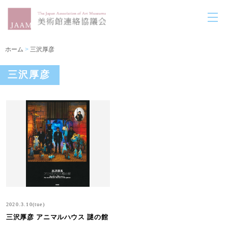
ホーム
>
三沢厚彦
三沢厚彦
2020.3.10(tue)
三沢厚彦 アニマルハウス 謎の館