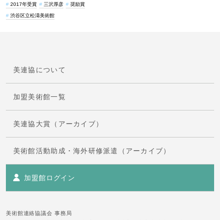
2017年受賞
三沢厚彦
奨励賞
渋谷区立松濤美術館
美連協について
加盟美術館一覧
美連協大賞（アーカイブ）
美術館活動助成・海外研修派遣（アーカイブ）
加盟館ログイン
美術館連絡協議会 事務局