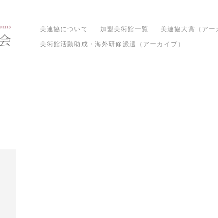
美連協について
加盟美術館一覧
美連協大賞（アー
美術館活動助成・海外研修派遣（アーカイブ）