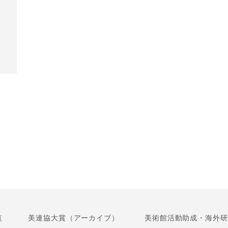
覧
美連協大賞（アーカイブ）
美術館活動助成・海外研