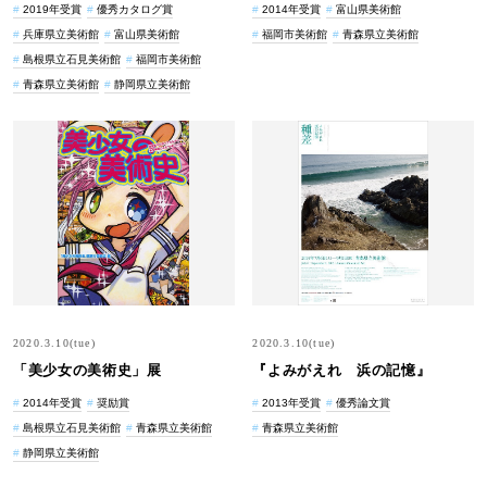
2019年受賞
優秀カタログ賞
2014年受賞
富山県美術館
兵庫県立美術館
富山県美術館
福岡市美術館
青森県立美術館
島根県立石見美術館
福岡市美術館
青森県立美術館
静岡県立美術館
2020.3.10(tue)
2020.3.10(tue)
「美少女の美術史」展
『よみがえれ 浜の記憶』
2014年受賞
奨励賞
2013年受賞
優秀論文賞
島根県立石見美術館
青森県立美術館
青森県立美術館
静岡県立美術館