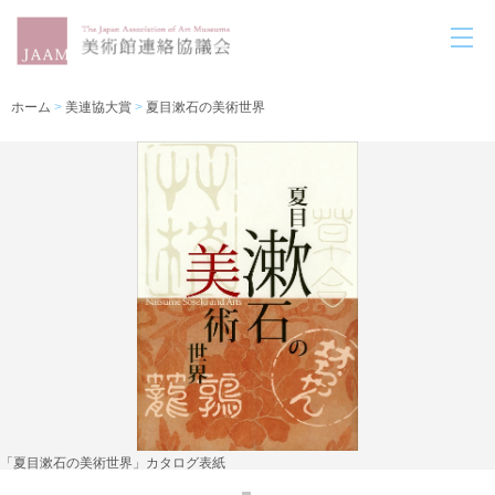
ホーム
>
美連協大賞
>
夏目漱石の美術世界
「夏目漱石の美術世界」カタログ表紙