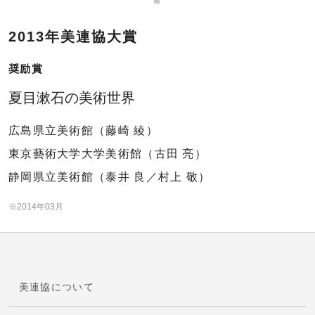
2013年美連協大賞
奨励賞
夏目漱石の美術世界
広島県立美術館（藤崎 綾）
東京藝術大学大学美術館（古田 亮）
静岡県立美術館（泰井 良／村上 敬）
※2014年03月
美連協について