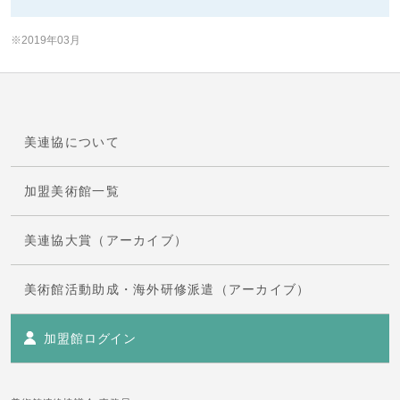
※2019年03月
美連協について
加盟美術館一覧
美連協大賞（アーカイブ）
美術館活動助成・海外研修派遣（アーカイブ）
加盟館ログイン